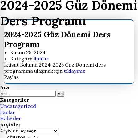
2024-2025 Güz Dönemi
Ders Programı
2024-2025 Güz Dönemi Ders
Programı
Kasım 25, 2024
Kategori:
İlanlar
İktisat Bölümü 2024-2025 Güz Dönemi ders
programına ulaşmak için
tıklayınız.
Paylaş
Ara
Ara
Kategoriler
Uncategorized
İlanlar
Haberler
Arşivler
Arşivler
Ağustos 2026