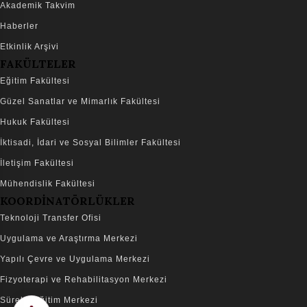
Akademik Takvim
Haberler
Etkinlik Arşivi
FAKÜLTELER
Eğitim Fakültesi
Güzel Sanatlar ve Mimarlık Fakültesi
Hukuk Fakültesi
İktisadi, İdari ve Sosyal Bilimler Fakültesi
İletişim Fakültesi
Mühendislik Fakültesi
KOORDİNATÖRLÜKLER
Teknoloji Transfer Ofisi
Uygulama ve Araştırma Merkezi
Yapılı Çevre ve Uygulama Merkezi
Fizyoterapi ve Rehabilitasyon Merkezi
Sürekli Eğitim Merkezi