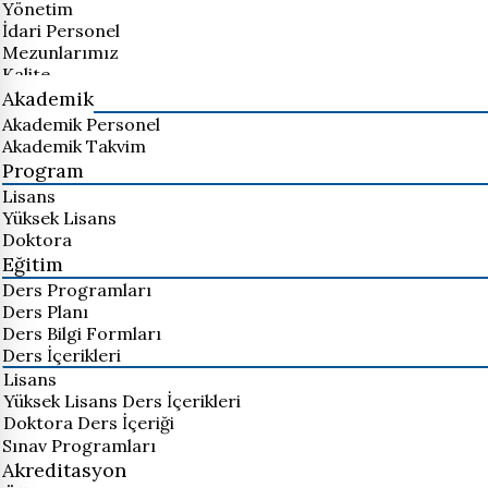
Yönetim
İdari Personel
Mezunlarımız
Kalite
Akademik
Akademik Personel
Akademik Takvim
Program
Lisans
Yüksek Lisans
Doktora
Eğitim
Ders Programları
Ders Planı
Ders Bilgi Formları
Ders İçerikleri
Lisans
Yüksek Lisans Ders İçerikleri
Doktora Ders İçeriği
Sınav Programları
Akreditasyon