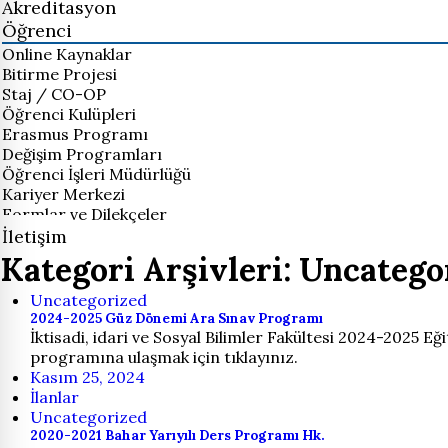
Akreditasyon
Öğrenci
Online Kaynaklar
Bitirme Projesi
Staj / CO-OP
Öğrenci Kulüpleri
Erasmus Programı
Değişim Programları
Öğrenci İşleri Müdürlüğü
Kariyer Merkezi
Formlar ve Dilekçeler
İletişim
Kategori Arşivleri: Uncatego
Uncategorized
2024-2025 Güz Dönemi Ara Sınav Programı
İktisadi, idari ve Sosyal Bilimler Fakültesi 2024-2025 
programına ulaşmak için tıklayınız.
Kasım 25, 2024
İlanlar
Uncategorized
2020-2021 Bahar Yarıyılı Ders Programı Hk.