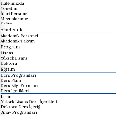
Hakkımızda
Yönetim
İdari Personel
Mezunlarımız
Kalite
Akademik
Akademik Personel
Akademik Takvim
Program
Lisans
Yüksek Lisans
Doktora
Eğitim
Ders Programları
Ders Planı
Ders Bilgi Formları
Ders İçerikleri
Lisans
Yüksek Lisans Ders İçerikleri
Doktora Ders İçeriği
Sınav Programları