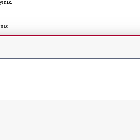
yınız.
ınız