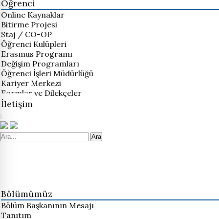
Öğrenci
Online Kaynaklar
Bitirme Projesi
Staj / CO-OP
Öğrenci Kulüpleri
Erasmus Programı
Değişim Programları
Öğrenci İşleri Müdürlüğü
Kariyer Merkezi
Formlar ve Dilekçeler
İletişim
Ara
Bölümümüz
Bölüm Başkanının Mesajı
Tanıtım