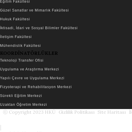
Eğitim Fakültesi
Güzel Sanatlar ve Mimarlık Fakültesi
Hukuk Fakültesi
İktisadi, İdari ve Sosyal Bilimler Fakültesi
İletişim Fakültesi
Mühendislik Fakültesi
KOORDİNATÖRLÜKLER
Teknoloji Transfer Ofisi
Uygulama ve Araştırma Merkezi
Yapılı Çevre ve Uygulama Merkezi
Fizyoterapi ve Rehabilitasyon Merkezi
Sürekli Eğitim Merkezi
Uzaktan Öğretim Merkezi
ⓒ Copyright 2023 HKÜ
Gizlilik Politikası
Site Haritası
İ