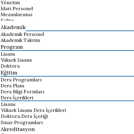
Yönetim
İdari Personel
Mezunlarımız
Kalite
Akademik
Akademik Personel
Akademik Takvim
Program
Lisans
Yüksek Lisans
Doktora
Eğitim
Ders Programları
Ders Planı
Ders Bilgi Formları
Ders İçerikleri
Lisans
Yüksek Lisans Ders İçerikleri
Doktora Ders İçeriği
Sınav Programları
Akreditasyon