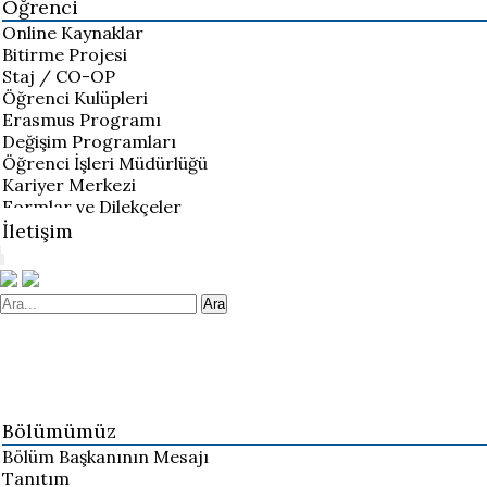
Öğrenci
Online Kaynaklar
Bitirme Projesi
Staj / CO-OP
Öğrenci Kulüpleri
Erasmus Programı
Değişim Programları
Öğrenci İşleri Müdürlüğü
Kariyer Merkezi
Formlar ve Dilekçeler
İletişim
Ara
Bölümümüz
Bölüm Başkanının Mesajı
Tanıtım