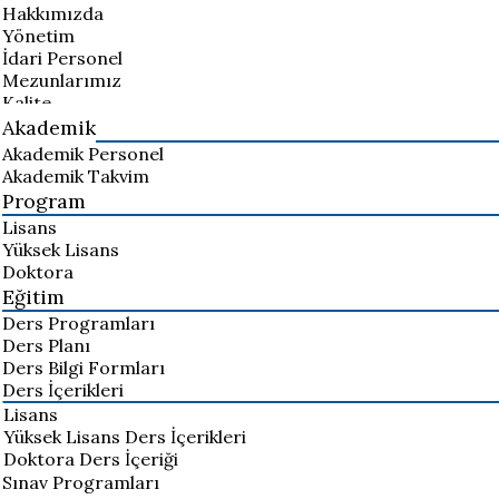
Hakkımızda
Yönetim
İdari Personel
Mezunlarımız
Kalite
Akademik
Akademik Personel
Akademik Takvim
Program
Lisans
Yüksek Lisans
Doktora
Eğitim
Ders Programları
Ders Planı
Ders Bilgi Formları
Ders İçerikleri
Lisans
Yüksek Lisans Ders İçerikleri
Doktora Ders İçeriği
Sınav Programları